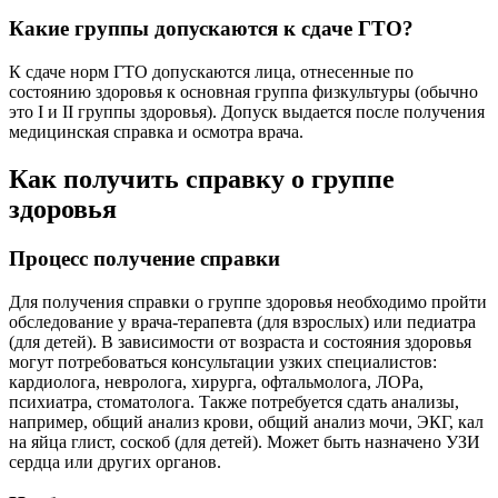
Какие группы допускаются к сдаче ГТО?
К сдаче норм ГТО допускаются лица, отнесенные по
состоянию здоровья к основная группа физкультуры (обычно
это I и II группы здоровья). Допуск выдается после получения
медицинская справка и осмотра врача.
Как получить справку о группе
здоровья
Процесс получение справки
Для получения справки о группе здоровья необходимо пройти
обследование у врача-терапевта (для взрослых) или педиатра
(для детей). В зависимости от возраста и состояния здоровья
могут потребоваться консультации узких специалистов:
кардиолога, невролога, хирурга, офтальмолога, ЛОРа,
психиатра, стоматолога. Также потребуется сдать анализы,
например, общий анализ крови, общий анализ мочи, ЭКГ, кал
на яйца глист, соскоб (для детей). Может быть назначено УЗИ
сердца или других органов.