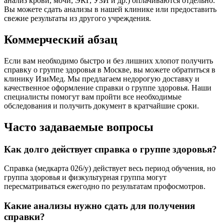
анализ крови, мочи, ЭКГ, УЗИ и др.) оплачиваются отдельно.
Вы можете сдать анализы в нашей клинике или предоставить
свежие результаты из другого учреждения.
Коммерческий абзац
Если вам необходимо быстро и без лишних хлопот получить
справку о группе здоровья в Москве, вы можете обратиться в
клинику ИзиМед. Мы предлагаем недорогую доставку и
качественное оформление справки о группе здоровья. Наши
специалисты помогут вам пройти все необходимые
обследования и получить документ в кратчайшие сроки.
Часто задаваемые вопросы
Как долго действует справка о группе здоровья?
Справка (медкарта 026/у) действует весь период обучения, но
группа здоровья и физкультурная группа могут
пересматриваться ежегодно по результатам профосмотров.
Какие анализы нужно сдать для получения
справки?