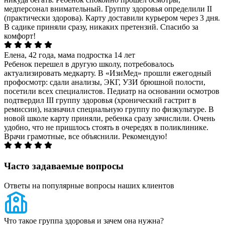
медперсонал внимательный. Группу здоровья определили II
(практически здорова). Карту доставили курьером через 3 дня.
В садике приняли сразу, никаких претензий. Спасибо за
комфорт!
Елена, 42 года, мама подростка 14 лет
Ребенок перешел в другую школу, потребовалось
актуализировать медкарту. В «ИзиМед» прошли ежегодный
профосмотр: сдали анализы, ЭКГ, УЗИ брюшной полости,
посетили всех специалистов. Педиатр на основании осмотров
подтвердил III группу здоровья (хронический гастрит в
ремиссии), назначил специальную группу по физкультуре. В
новой школе карту приняли, ребенка сразу зачислили. Очень
удобно, что не пришлось стоять в очередях в поликлинике.
Врачи грамотные, все объяснили. Рекомендую!
Часто задаваемые вопросы
Ответы на популярные вопросы наших клиентов
Что такое группа здоровья и зачем она нужна?