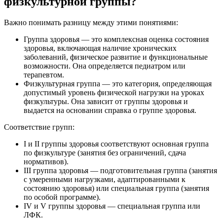
физкультурной группы?
Важно понимать разницу между этими понятиями:
Группа здоровья — это комплексная оценка состояния
здоровья, включающая наличие хронических
заболеваний, физическое развитие и функциональные
возможности. Она определяется педиатром или
терапевтом.
Физкультурная группа — это категория, определяющая
допустимый уровень физической нагрузки на уроках
физкультуры. Она зависит от группы здоровья и
выдается на основании справка о группе здоровья.
Соответствие групп:
I и II группы здоровья соответствуют основная группа
по физкультуре (занятия без ограничений, сдача
нормативов).
III группа здоровья — подготовительная группа (занятия
с умеренными нагрузками, адаптированными к
состоянию здоровья) или специальная группа (занятия
по особой программе).
IV и V группы здоровья — специальная группа или
ЛФК.