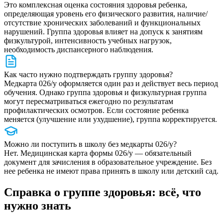
Это комплексная оценка состояния здоровья ребенка,
определяющая уровень его физического развития, наличие/
отсутствие хронических заболеваний и функциональных
нарушений. Группа здоровья влияет на допуск к занятиям
физкультурой, интенсивность учебных нагрузок,
необходимость диспансерного наблюдения.
Как часто нужно подтверждать группу здоровья?
Медкарта 026/у оформляется один раз и действует весь период
обучения. Однако группа здоровья и физкультурная группа
могут пересматриваться ежегодно по результатам
профилактических осмотров. Если состояние ребенка
меняется (улучшение или ухудшение), группа корректируется.
Можно ли поступить в школу без медкарты 026/у?
Нет. Медицинская карта формы 026/у — обязательный
документ для зачисления в образовательное учреждение. Без
нее ребенка не имеют права принять в школу или детский сад.
Справка о группе здоровья: всё, что
нужно знать