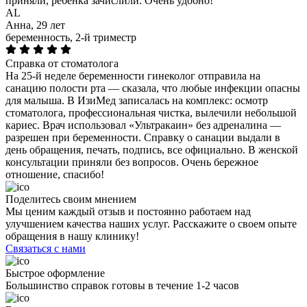
приняли, ребенка зачислили. Очень удобно!
AL
Анна, 29 лет
беременность, 2-й триместр
Справка от стоматолога
На 25-й неделе беременности гинеколог отправила на
санацию полости рта — сказала, что любые инфекции опасны
для малыша. В ИзиМед записалась на комплекс: осмотр
стоматолога, профессиональная чистка, вылечили небольшой
кариес. Врач использовал «Ультракаин» без адреналина —
разрешен при беременности. Справку о санации выдали в
день обращения, печать, подпись, все официально. В женской
консультации приняли без вопросов. Очень бережное
отношение, спасибо!
Поделитесь своим мнением
Мы ценим каждый отзыв и постоянно работаем над
улучшением качества наших услуг. Расскажите о своем опыте
обращения в нашу клинику!
Связаться с нами
Быстрое оформление
Большинство справок готовы в течение 1-2 часов