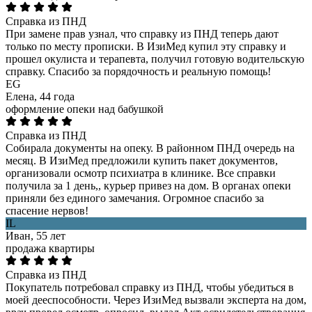
Справка из ПНД
При замене прав узнал, что справку из ПНД теперь дают
только по месту прописки. В ИзиМед купил эту справку и
прошел окулиста и терапевта, получил готовую водительскую
справку. Спасибо за порядочность и реальную помощь!
EG
Елена, 44 года
оформление опеки над бабушкой
Справка из ПНД
Собирала документы на опеку. В районном ПНД очередь на
месяц. В ИзиМед предложили купить пакет документов,
организовали осмотр психиатра в клинике. Все справки
получила за 1 день,, курьер привез на дом. В органах опеки
приняли без единого замечания. Огромное спасибо за
спасение нервов!
IL
Иван, 55 лет
продажа квартиры
Справка из ПНД
Покупатель потребовал справку из ПНД, чтобы убедиться в
моей дееспособности. Через ИзиМед вызвали эксперта на дом,