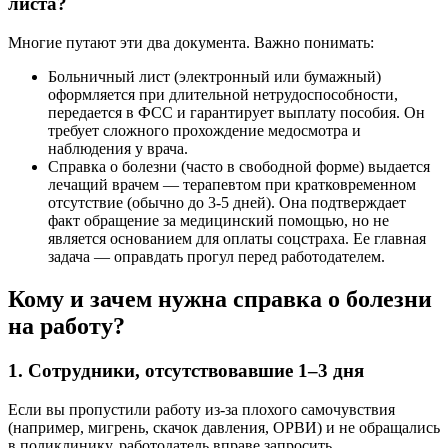
листа?
Многие путают эти два документа. Важно понимать:
Больничный лист (электронный или бумажный)
оформляется при длительной нетрудоспособности,
передается в ФСС и гарантирует выплату пособия. Он
требует сложного прохождение медосмотра и
наблюдения у врача.
Справка о болезни (часто в свободной форме) выдается
лечащий врачем — терапевтом при кратковременном
отсутствие (обычно до 3-5 дней). Она подтверждает
факт обращение за медицинский помощью, но не
является основанием для оплаты соцстраха. Ее главная
задача — оправдать прогул перед работодателем.
Кому и зачем нужна справка о болезни
на работу?
1. Сотрудники, отсутствовавшие 1–3 дня
Если вы пропустили работу из-за плохого самочувствия
(например, мигрень, скачок давления, ОРВИ) и не обращались
в поликлинику, работодатель вправе запросить