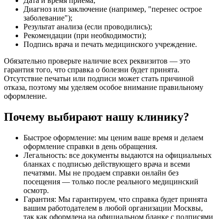
Дата и время приема;
Диагноз или заключение (например, "перенес острое
заболевание");
Результат анализа (если проводились);
Рекомендации (при необходимости);
Подпись врача и печать медицинского учреждение.
Обязательно проверьте наличие всех реквизитов — это
гарантия того, что справка о болезни будет принята.
Отсутствие печатьи или подписи может стать причиной
отказа, поэтому мы уделяем особое внимание правильному
оформление.
Почему выбирают нашу клинику?
Быстрое оформление: мы ценим ваше время и делаем
оформление справки в день обращения.
Легальность: все документы выдаются на официальных
бланках с подписью действующего врача и всеми
печатями. Мы не продаем справки онлайн без
посещения — только после реального медицинский
осмотр.
Гарантия: Мы гарантируем, что справка будет принята
вашим работодателем в любой организации Москвы,
так как оформлена на официальном бланке с подписями