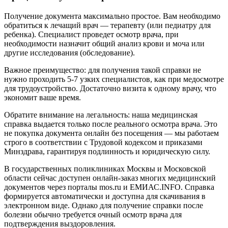
Получение документа максимально простое. Вам необходимо
обратиться к лечащий врач — терапевту (или педиатру для
ребенка). Специалист проведет осмотр врача, при
необходимости назначит общий анализ крови и моча или
другие исследования (обследование).
Важное преимущество: для получения такой справки не
нужно проходить 5-7 узких специалистов, как при медосмотре
для трудоустройство. Достаточно визита к одному врачу, что
экономит ваше время.
Обратите внимание на легальность: наша медицинская
справка выдается только после реального осмотра врача. Это
не покупка документа онлайн без посещения — мы работаем
строго в соответствии с Трудовой кодексом и приказами
Минздрава, гарантируя подлинность и юридическую силу.
В государственных поликлиниках Москвы и Московской
области сейчас доступен онлайн-заказ многих медицинский
документов через порталы mos.ru и ЕМИАС.INFO. Справка
формируется автоматически и доступна для скачивания в
электронном виде. Однако для получение справки после
болезни обычно требуется очный осмотр врача для
подтверждения выздоровления.