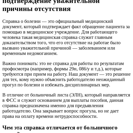
подтверждение уважительной
причины отсутствия
Справка о болезни — это официальный медицинский
документ, который подтверждает факт обращение пациента за
помощью в медицинское учреждение. Для работающего
человека такая медицинская справка служит главным
доказательством того, что его отсутствие на работае было
вызвано уважительной причиной — заболеванием или
временным недомоганием.
Важно понимать: это не справка для работы по результатам
профосмотра (например, формы 29н, 086/у и т.д.), которые
требуются при прием на работу. Наш документ — это решение
для тех, кому нужно объяснить работодателю неожиданный
прогул по болезни и избежать дисциплинарных мер.
В отличие от больничный листа (ЭЛН), который направляется
в ФСС и служит основанием для выплаты пособия, данная
справка предназначена именно для предъявления
работодателю. Она закрывает вопрос прогула, но не дает
права на оплату времени нетрудоспособности.
Чем эта справка отличается от больничного