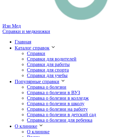
Изи
Мед
Справки и медкнижки
Главная
Каталог справок
Справки
Справки для водителей
Справки для работы
Справки для спорта
Справки для учебы
Популярные справки
Справка о болезни
Справка о болезни в ВУЗ
Справка о болезни в колледж
Справка о болезни в школу
Справка о болезни на работу
Справка о болезни в детский сад
Справка о болезни для ребенка
О клинике
О клинике