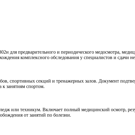
02н для предварительного и периодического медосмотра, медиц
хождения комплексного обследования у специалистов и сдачи н
лубов, спортивных секций и тренажерных залов. Документ подтв
 к занятиям спортом.
олледж или техникум. Включает полный медицинский осмотр, рез
обождения от занятий по болезни.