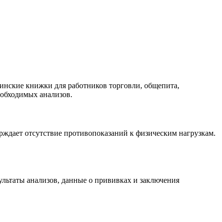
инские книжки для работников торговли, общепита,
еобходимых анализов.
ерждает отсутствие противопоказаний к физическим нагрузкам.
ультаты анализов, данные о прививках и заключения