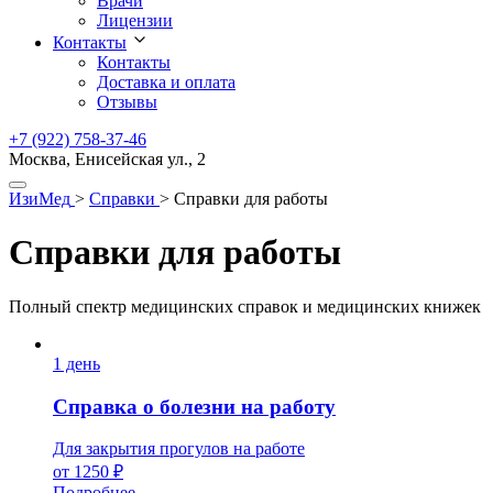
Врачи
Лицензии
Контакты
Контакты
Доставка и оплата
Отзывы
+7 (922) 758-37-46
Москва, Енисейская ул., 2
ИзиМед
>
Справки
>
Справки для работы
Справки для работы
Полный спектр медицинских справок и медицинских книжек
1 день
Справка о болезни на работу
Для закрытия прогулов на работе
от 1250 ₽
Подробнее