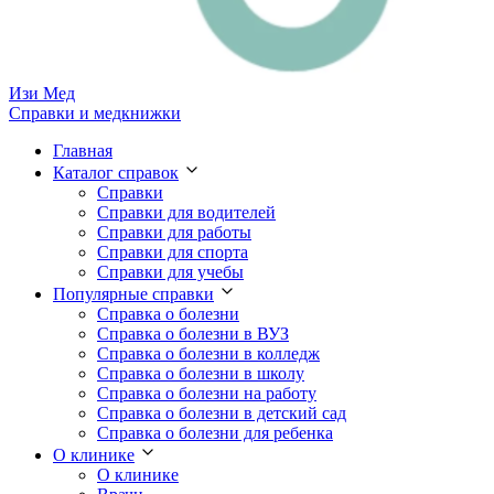
Изи
Мед
Справки и медкнижки
Главная
Каталог справок
Справки
Справки для водителей
Справки для работы
Справки для спорта
Справки для учебы
Популярные справки
Справка о болезни
Справка о болезни в ВУЗ
Справка о болезни в колледж
Справка о болезни в школу
Справка о болезни на работу
Справка о болезни в детский сад
Справка о болезни для ребенка
О клинике
О клинике