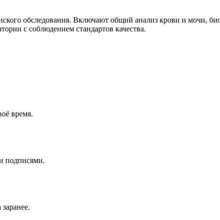
ского обследования. Включают общий анализ крови и мочи, био
тории с соблюдением стандартов качества.
воё время.
 и подписями.
 заранее.