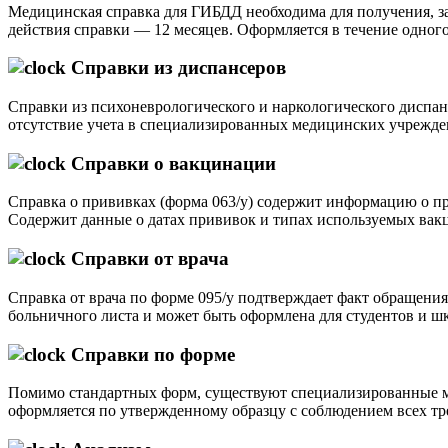
Медицинская справка для ГИБДД необходима для получения, за
действия справки — 12 месяцев. Оформляется в течение одного
Справки из диспансеров
Справки из психоневрологического и наркологического диспан
отсутствие учета в специализированных медицинских учрежде
Справки о вакцинации
Справка о прививках (форма 063/у) содержит информацию о про
Содержит данные о датах прививок и типах используемых вак
Справки от врача
Справка от врача по форме 095/у подтверждает факт обращения
больничного листа и может быть оформлена для студентов и ш
Справки по форме
Помимо стандартных форм, существуют специализированные мед
оформляется по утвержденному образцу с соблюдением всех тр