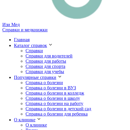
Изи
Мед
Справки и медкнижки
Главная
Каталог справок
Справки
Справки для водителей
Справки для работы
Справки для спорта
Справки для учебы
Популярные справки
Справка о болезни
Справка о болезни в ВУЗ
Справка о болезни в колледж
Справка о болезни в школу
Справка о болезни на работу
Справка о болезни в детский сад
Справка о болезни для ребенка
О клинике
О клинике