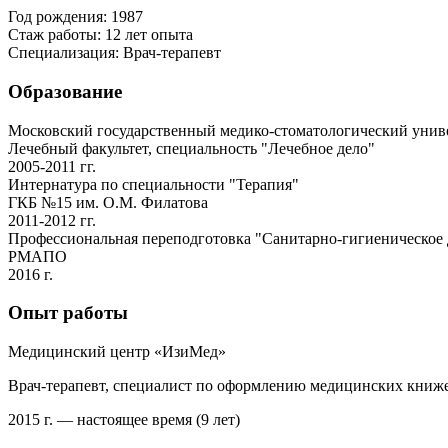
Год рождения:
1987
Стаж работы:
12 лет опыта
Специализация:
Врач-терапевт
Образование
Московский государственный медико-стоматологический унив
Лечебный факультет, специальность "Лечебное дело"
2005-2011 гг.
Интернатура по специальности "Терапия"
ГКБ №15 им. О.М. Филатова
2011-2012 гг.
Профессиональная переподготовка "Санитарно-гигиеническое 
РМАПО
2016 г.
Опыт работы
Медицинский центр «ИзиМед»
Врач-терапевт, специалист по оформлению медицинских книж
2015 г. — настоящее время (9 лет)